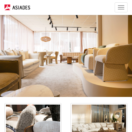
Toggle
navigat